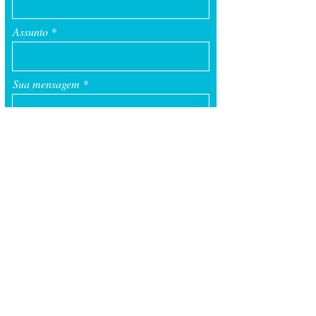
Assunto
Sua mensagem
Enviar
Administração